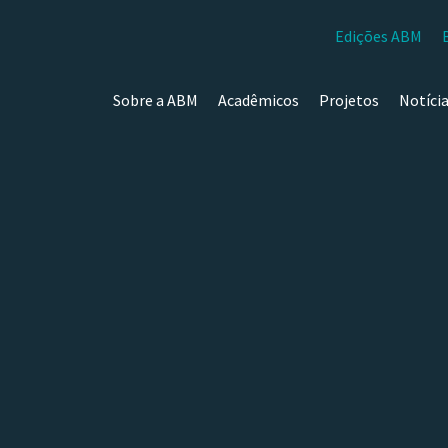
Edições ABM
Sobre a ABM
Acadêmicos
Projetos
Notíci