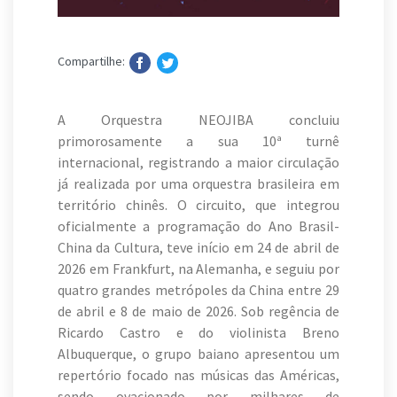
Compartilhe:
A Orquestra NEOJIBA concluiu
primorosamente a sua 10ª turnê
internacional, registrando a maior circulação
já realizada por uma orquestra brasileira em
território chinês. O circuito, que integrou
oficialmente a programação do Ano Brasil-
China da Cultura, teve início em 24 de abril de
2026 em Frankfurt, na Alemanha, e seguiu por
quatro grandes metrópoles da China entre 29
de abril e 8 de maio de 2026. Sob regência de
Ricardo Castro e do violinista Breno
Albuquerque, o grupo baiano apresentou um
repertório focado nas músicas das Américas,
sendo ovacionado por milhares de