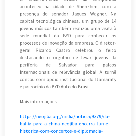
aconteceu na cidade de Shenzhen, com a
presença do senador Jaques Wagner. Na
capital tecnológica chinesa, um grupo de 14
jovens músicos também realizou uma visita à
sede mundial da BYD para conhecer os
processos de inovação da empresa. O diretor-
geral Ricardo Castro celebrou o feito
destacando o orgulho de levar jovens da
periferia de Salvador para palcos
internacionais de relevância global. A turnê
contou com apoio institucional do Itamaraty
e patrocínio da BYD Auto do Brasil.
Mais informações
https://neojiba.org/midia/noticia/9379/da-
bahia-para-a-china-neojiba-encerra-turne-
historica-com-concertos-e-diplomacia-