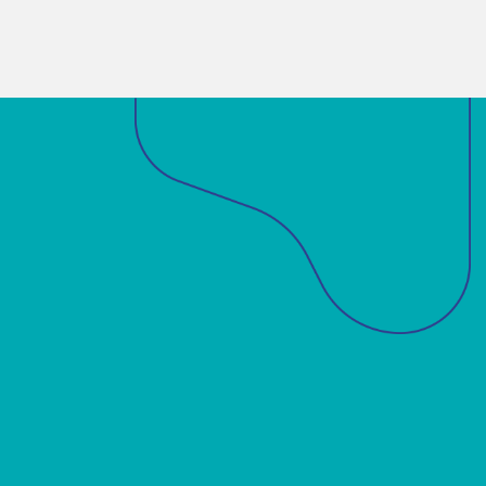
Sobre a ABM
Acadêmicos
Notícias