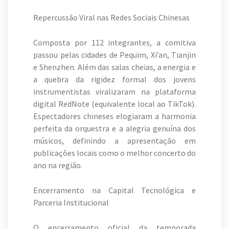
Repercussão Viral nas Redes Sociais Chinesas
Composta por 112 integrantes, a comitiva
passou pelas cidades de Pequim, Xi’an, Tianjin
e Shenzhen. Além das salas cheias, a energia e
a quebra da rigidez formal dos jovens
instrumentistas viralizaram na plataforma
digital RedNote (equivalente local ao TikTok).
Espectadores chineses elogiaram a harmonia
perfeita da orquestra e a alegria genuína dos
músicos, definindo a apresentação em
publicações locais como o melhor concerto do
ano na região.
Encerramento na Capital Tecnológica e
Parceria Institucional
O encerramento oficial da temporada