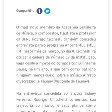
Compartilhe:
O mais novo membro da Academia Brasileira
de Música, o compositor, flautista e professor
da UFRJ Rodrigo Cicchelli, também concedeu
entrevista para o programa Antena MEC (MEC
FM) neste mês de março, no dia 8. Cicchelli irá
ocupar a cadeira de número 17 da instituição,
vaga desde a morte do compositor Guilherme
Bauer, há um ano, e que tem como patrono
ninguém menos que o nobre e músico Alfredo
d’Escragnolle Taunay (Visconde de Taunay).
Na entrevista concedida ao âncora Sidney
Ferreira, Rodrigo Chicchelli comentou sua
trajetória do músico e seus planos como
integrante da ABM. Ouça Aqui