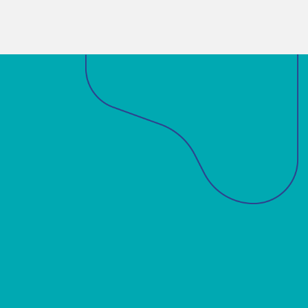
Sobre a ABM
Acadêmicos
Notícias