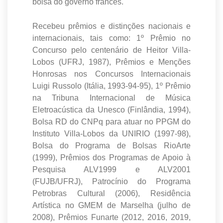
bolsa do governo francês.
Recebeu prêmios e distinções nacionais e
internacionais, tais como: 1º Prêmio no
Concurso pelo centenário de Heitor Villa-
Lobos (UFRJ, 1987), Prêmios e Menções
Honrosas nos Concursos Internacionais
Luigi Russolo (Itália, 1993-94-95), 1º Prêmio
na Tribuna Internacional de Música
Eletroacústica da Unesco (Finlândia, 1994),
Bolsa RD do CNPq para atuar no PPGM do
Instituto Villa-Lobos da UNIRIO (1997-98),
Bolsa do Programa de Bolsas RioArte
(1999), Prêmios dos Programas de Apoio à
Pesquisa ALV1999 e ALV2001
(FUJB/UFRJ), Patrocínio do Programa
Petrobras Cultural (2006), Residência
Artística no GMEM de Marselha (julho de
2008), Prêmios Funarte (2012, 2016, 2019,