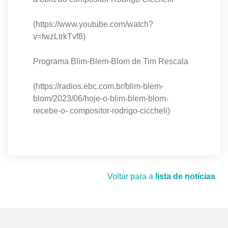
(https://www.youtube.com/watch?
v=IwzLtrkTvf8)
Programa Blim-Blem-Blom de Tim Rescala
(https://radios.ebc.com.br/blim-blem-
blom/2023/06/hoje-o-blim-blem-blom-
recebe-o- compositor-rodrigo-ciccheli)
Voltar para a
lista de notícias