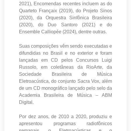
2021), Encomendas recentes incluem as do
Quarteto Françaix (2019), do Projeto Sinos
(2020), da Orquestra Sinfônica Brasileira
(2020), do Duo Santoro (2021) e do
Ensemble Calliopée (2024), dentre outras.
Suas composições vêm sendo executadas e
difundidas no Brasil e no exterior e foram
lançadas em CD pelos Concursos Luigi
Russolo, em coletâneas da RioArte, da
Sociedade Brasileira de Música
Eletroacústica, do conjunto Sacra Vox, além
de um CD monográfico lançado pelo selo da
Academia Brasileira de Música – ABM
Digital.
Por dez anos, de 2010 a 2020, produziu e
apresentou programas radiofônicos
semanais, o Eletroacústicas e o