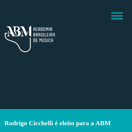
Rodrigo Cicchelli é eleito para a ABM