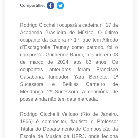
Compartilhe:
Rodrigo Cicchelli ocupará a cadeira nº 17 da
Academia Brasileira de Música. O último
ocupante da cadeira nº 17, que tem Alfredo
d’Escragnolle Taunay como patrono, foi o
compositor Guilherme Bauer, falecido em 03
de março de 2024, aos 83 anos. Os
ocupantes anteriores foram Francisco
Casabona, fundador, Yara Bernette, 1ª
Sucessora, e Belkiss Carneiro de
Mendonça, 2ª Sucessora. A cerimônia de
posse ainda não tem data marcada.
Rodrigo Cicchelli Velloso (Rio de Janeiro,
1966) é compositor, flautista e Professor
Titular do Departamento de Composição da
Escola de Música da UFRJ, onde leciona