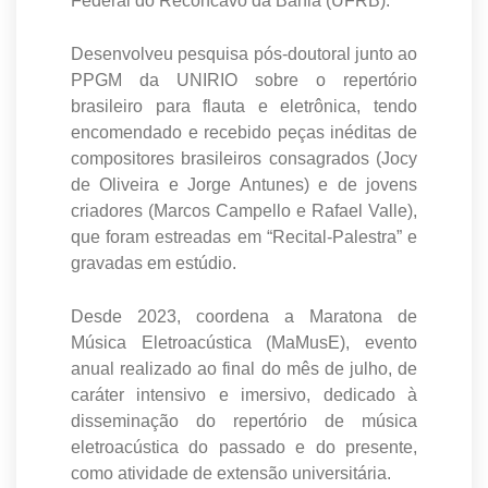
Federal do Recôncavo da Bahia (UFRB).
Desenvolveu pesquisa pós-doutoral junto ao
PPGM da UNIRIO sobre o repertório
brasileiro para flauta e eletrônica, tendo
encomendado e recebido peças inéditas de
compositores brasileiros consagrados (Jocy
de Oliveira e Jorge Antunes) e de jovens
criadores (Marcos Campello e Rafael Valle),
que foram estreadas em “Recital-Palestra” e
gravadas em estúdio.
Desde 2023, coordena a Maratona de
Música Eletroacústica (MaMusE), evento
anual realizado ao final do mês de julho, de
caráter intensivo e imersivo, dedicado à
disseminação do repertório de música
eletroacústica do passado e do presente,
como atividade de extensão universitária.