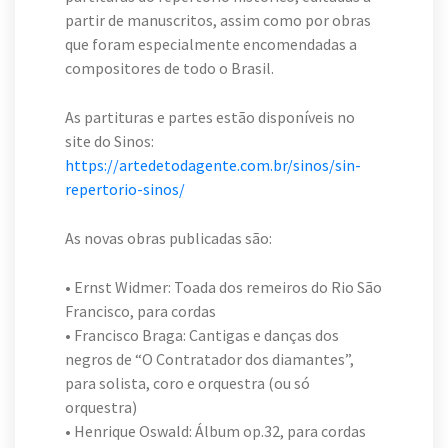
partir de manuscritos, assim como por obras
que foram especialmente encomendadas a
compositores de todo o Brasil.
As partituras e partes estão disponíveis no
site do Sinos:
https://artedetodagente.com.br/sinos/sin-
repertorio-sinos/
As novas obras publicadas são:
• Ernst Widmer: Toada dos remeiros do Rio São
Francisco, para cordas
• Francisco Braga: Cantigas e danças dos
negros de “O Contratador dos diamantes”,
para solista, coro e orquestra (ou só
orquestra)
• Henrique Oswald: Álbum op.32, para cordas