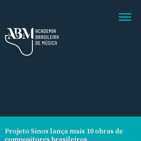
Projeto Sinos lança mais 10 obras de
compositores brasileiros