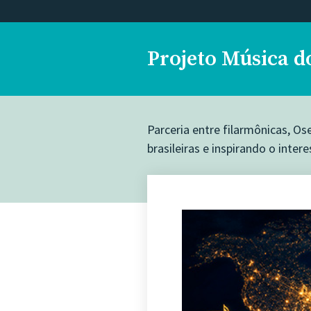
Projeto Música d
Parceria entre filarmônicas, O
brasileiras e inspirando o inter