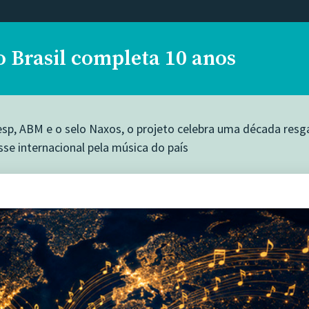
o Brasil completa 10 anos
sesp, ABM e o selo Naxos, o projeto celebra uma década resg
esse internacional pela música do país