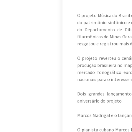
O projeto Música do Brasil
do patrimônio sinfônico e 
do Departamento de Difus
filarmônicas de Minas Gerai
resgatou e registrou mais 
O projeto reverteu o cená
produção brasileira no map
mercado fonográfico euro
nacionais para o interesse 
Dois grandes lançamentos
aniversário do projeto.
Marcos Madrigal e o lança
O pianista cubano Marcos 