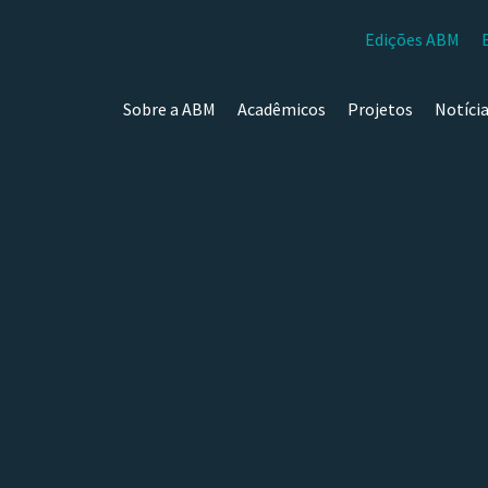
Edições ABM
Sobre a ABM
Acadêmicos
Projetos
Notíci