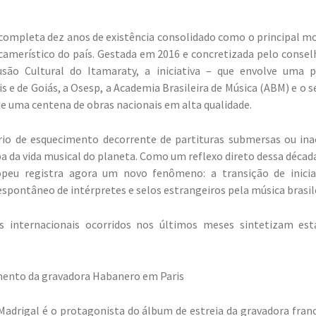
 completa dez anos de existência consolidado como o principal m
camerístico do país. Gestada em 2016 e concretizada pelo consel
ão Cultural do Itamaraty, a iniciativa – que envolve uma pa
s e de Goiás, a Osesp, a Academia Brasileira de Música (ABM) e o s
de uma centena de obras nacionais em alta qualidade.
rio de esquecimento decorrente de partituras submersas ou inac
a da vida musical do planeta. Como um reflexo direto dessa década 
peu registra agora um novo fenômeno: a transição de inicia
espontâneo de intérpretes e selos estrangeiros pela música brasile
 internacionais ocorridos nos últimos meses sintetizam es
mento da gravadora Habanero em Paris
Madrigal é o protagonista do álbum de estreia da gravadora fra