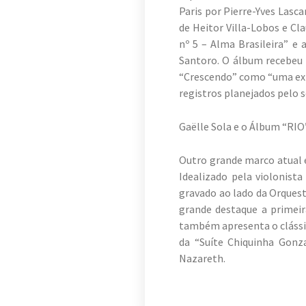
Paris por Pierre-Yves Lasc
de Heitor Villa-Lobos e Cl
nº 5 – Alma Brasileira” e 
Santoro. O álbum recebeu a
“Crescendo” como “uma expl
registros planejados pelo 
Gaëlle Sola e o Álbum “RIO
Outro grande marco atual é
Idealizado pela violonista
gravado ao lado da Orquest
grande destaque a primeir
também apresenta o clássic
da “Suíte Chiquinha Gonz
Nazareth.