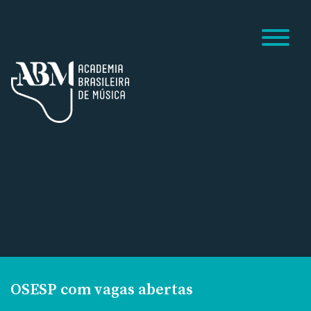
OSESP com vagas abertas