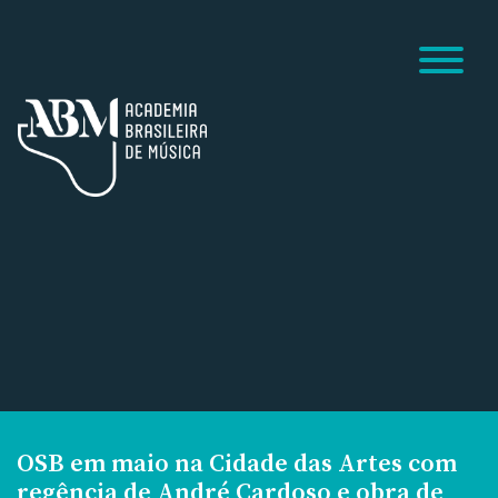
OSB em maio na Cidade das Artes com
regência de André Cardoso e obra de