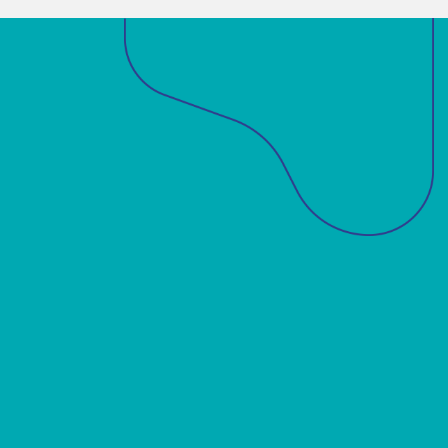
Sobre a ABM
Acadêmicos
Notícias
Projetos
Publicações