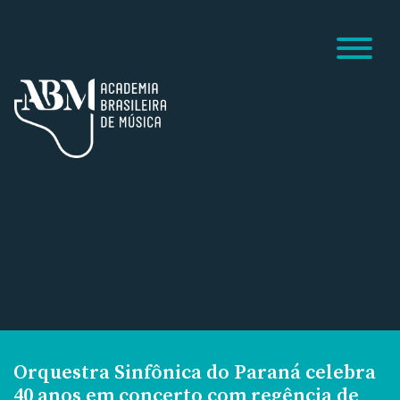
Orquestra Sinfônica do Paraná celebra
40 anos em concerto com regência de