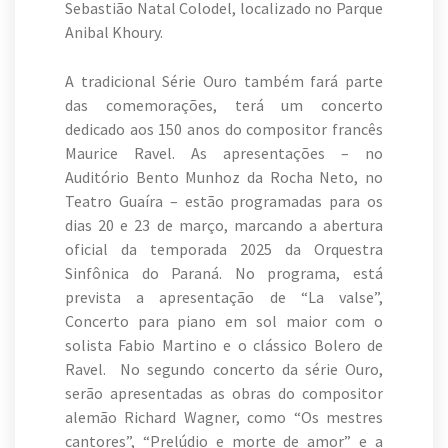
Sebastião Natal Colodel, localizado no Parque
Anibal Khoury.
A tradicional Série Ouro também fará parte
das comemorações, terá um concerto
dedicado aos 150 anos do compositor francês
Maurice Ravel. As apresentações – no
Auditório Bento Munhoz da Rocha Neto, no
Teatro Guaíra – estão programadas para os
dias 20 e 23 de março, marcando a abertura
oficial da temporada 2025 da Orquestra
Sinfônica do Paraná. No programa, está
prevista a apresentação de “La valse”,
Concerto para piano em sol maior com o
solista Fabio Martino e o clássico Bolero de
Ravel. No segundo concerto da série Ouro,
serão apresentadas as obras do compositor
alemão Richard Wagner, como “Os mestres
cantores”, “Prelúdio e morte de amor” e a