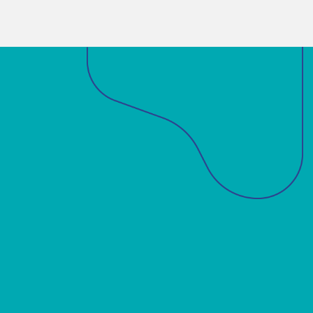
Sobre a ABM
Acadêmicos
Notícias
Projetos