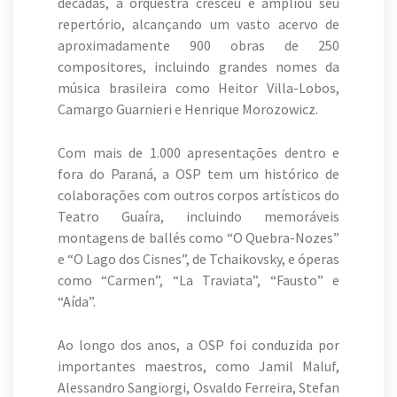
décadas, a orquestra cresceu e ampliou seu
repertório, alcançando um vasto acervo de
aproximadamente 900 obras de 250
compositores, incluindo grandes nomes da
música brasileira como Heitor Villa-Lobos,
Camargo Guarnieri e Henrique Morozowicz.
Com mais de 1.000 apresentações dentro e
fora do Paraná, a OSP tem um histórico de
colaborações com outros corpos artísticos do
Teatro Guaíra, incluindo memoráveis
montagens de ballés como “O Quebra-Nozes”
e “O Lago dos Cisnes”, de Tchaikovsky, e óperas
como “Carmen”, “La Traviata”, “Fausto” e
“Aída”.
Ao longo dos anos, a OSP foi conduzida por
importantes maestros, como Jamil Maluf,
Alessandro Sangiorgi, Osvaldo Ferreira, Stefan