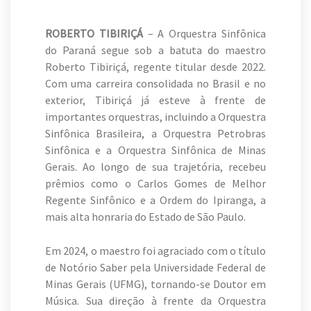
ROBERTO TIBIRIÇÁ
– A Orquestra Sinfônica
do Paraná segue sob a batuta do maestro
Roberto Tibiriçá, regente titular desde 2022.
Com uma carreira consolidada no Brasil e no
exterior, Tibiriçá já esteve à frente de
importantes orquestras, incluindo a Orquestra
Sinfônica Brasileira, a Orquestra Petrobras
Sinfônica e a Orquestra Sinfônica de Minas
Gerais. Ao longo de sua trajetória, recebeu
prêmios como o Carlos Gomes de Melhor
Regente Sinfônico e a Ordem do Ipiranga, a
mais alta honraria do Estado de São Paulo.
Em 2024, o maestro foi agraciado com o título
de Notório Saber pela Universidade Federal de
Minas Gerais (UFMG), tornando-se Doutor em
Música. Sua direção à frente da Orquestra