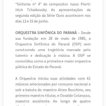
“Sinfonia nº 4” do compositor russo Piortr
Iitch Tchaikovsky. As apresentações da
segunda edição da Série Ouro acontecem nos
dias 12 e 15 de junho.
ORQUESTRA SINFÔNICA DO PARANÁ
– Desde
sua fundação em 28 de maio de 1985, a
Orquestra Sinfônica do Paraná (OSP) vem
construindo uma trajetória marcada pelo
talento e dedicação à música. A OSP se
consolidou como a primeira e maior orquestra
pública do Estado do Paraná.
A Orquestra iniciou suas atividades com 61
músicos selecionados por concurso nacional e
sob a batuta do maestro Alceo Bocchino, seu
primeiro maestro titular, e Osvaldo Colarusso,
maestro assistente. Ao longo de quatro