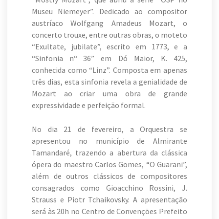
Museu Niemeyer”. Dedicado ao compositor
austríaco Wolfgang Amadeus Mozart, o
concerto trouxe, entre outras obras, o moteto
“Exultate, jubilate”, escrito em 1773, e a
“Sinfonia nº 36” em Dó Maior, K. 425,
conhecida como “Linz”. Composta em apenas
três dias, esta sinfonia revela a genialidade de
Mozart ao criar uma obra de grande
expressividade e perfeição formal.
No dia 21 de fevereiro, a Orquestra se
apresentou no município de Almirante
Tamandaré, trazendo a abertura da clássica
ópera do maestro Carlos Gomes, “O Guarani”,
além de outros clássicos de compositores
consagrados como Gioacchino Rossini, J.
Strauss e Piotr Tchaikovsky. A apresentação
será às 20h no Centro de Convenções Prefeito