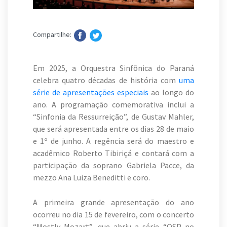
Compartilhe:
Em 2025, a Orquestra Sinfônica do Paraná
celebra quatro décadas de história com
uma
série de apresentações especiais
ao longo do
ano. A programação comemorativa inclui a
“Sinfonia da Ressurreição”, de Gustav Mahler,
que será apresentada entre os dias 28 de maio
e 1º de junho. A regência será do maestro e
acadêmico Roberto Tibiriçá e contará com a
participação da soprano Gabriela Pacce, da
mezzo Ana Luiza Beneditti e coro.
A primeira grande apresentação do ano
ocorreu no dia 15 de fevereiro, com o concerto
“Mostly Mozart”, que abriu a série “OSP no