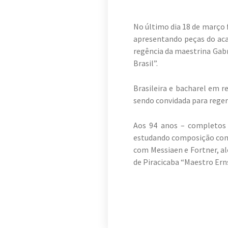
No último dia 18 de março 
apresentando peças do acad
regência da maestrina Gabr
Brasil”.
Brasileira e bacharel em r
sendo convidada para reger
Aos 94 anos – completos 
estudando composição com
com Messiaen e Fortner, al
de Piracicaba “Maestro Ern