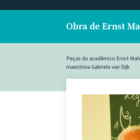
Obra de Ernst M
Peças do acadêmico Ernst Mahle,
maestrina Gabriela van Dijk