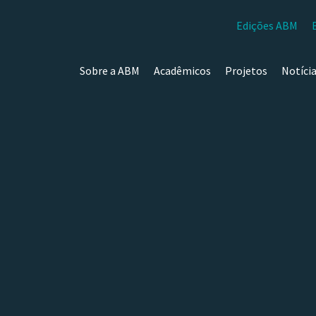
Edições ABM
Sobre a ABM
Acadêmicos
Projetos
Notíci