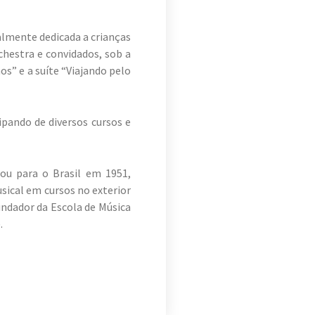
almente dedicada a crianças
chestra e convidados, sob a
s” e a suíte “Viajando pelo
ipando de diversos cursos e
ou para o Brasil em 1951,
cal em cursos no exterior
undador da Escola de Música
.