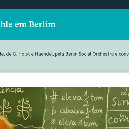
ahle em Berlim
 de G. Holst e Haendel, pela Berlin Social Orchestra e conv