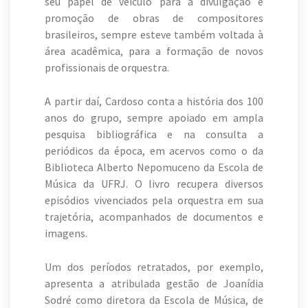
seu papel de veículo para a divulgação e
promoção de obras de compositores
brasileiros, sempre esteve também voltada à
área acadêmica, para a formação de novos
profissionais de orquestra.
A partir daí, Cardoso conta a história dos 100
anos do grupo, sempre apoiado em ampla
pesquisa bibliográfica e na consulta a
periódicos da época, em acervos como o da
Biblioteca Alberto Nepomuceno da Escola de
Música da UFRJ. O livro recupera diversos
episódios vivenciados pela orquestra em sua
trajetória, acompanhados de documentos e
imagens.
Um dos períodos retratados, por exemplo,
apresenta a atribulada gestão de Joanídia
Sodré como diretora da Escola de Música, de