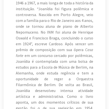
1946 a 1967, a mais longa de toda a história da
instituição. “Joanídia foi figura polêmica e
controversa. Nascida em Porto Alegre, veio
com a família para o Rio de Janeiro aos 4 anos,
onde se tornou aluna de piano de Alberto
Nepomuceno. No INM foi aluna de Henrique
Oswald e Francisco Braga, concluindo o curso
em 1924”, escreve Cardoso. Após vencer um
prêmio de composição com sua ópera
Casa
forte
em um concurso cercado por polêmicas,
Joanídia é contemplada com uma bolsa de
estudos para a Escola de Música de Berlim, na
Alemanha, onde estuda regência e tem a
oportunidade de reger a Orquestra
Filarmônica de Berlim. De volta ao Brasil,
Joanídia desenvolveu intensa atividade
artística e administrativa. Como o livro
aponta, um dos momentos críticos de sua
gestão foi o de sua reeleição em 1954,