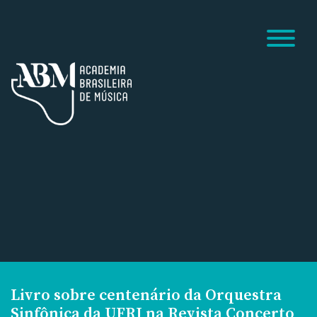
Livro sobre centenário da Orquestra
Sinfônica da UFRJ na Revista Concerto