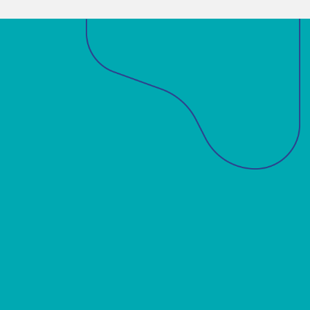
Sobre a ABM
Acadêmicos
Notícias
Projetos
Publicações