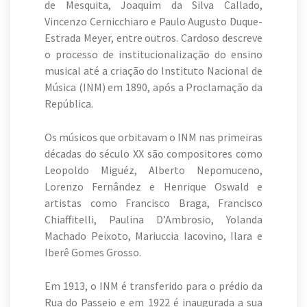
de Mesquita, Joaquim da Silva Callado,
Vincenzo Cernicchiaro e Paulo Augusto Duque-
Estrada Meyer, entre outros. Cardoso descreve
o processo de institucionalização do ensino
musical até a criação do Instituto Nacional de
Música (INM) em 1890, após a Proclamação da
República.
Os músicos que orbitavam o INM nas primeiras
décadas do século XX são compositores como
Leopoldo Miguéz, Alberto Nepomuceno,
Lorenzo Fernândez e Henrique Oswald e
artistas como Francisco Braga, Francisco
Chiaffitelli, Paulina D’Ambrosio, Yolanda
Machado Peixoto, Mariuccia Iacovino, Ilara e
Iberê Gomes Grosso.
Em 1913, o INM é transferido para o prédio da
Rua do Passeio e em 1922 é inaugurada a sua