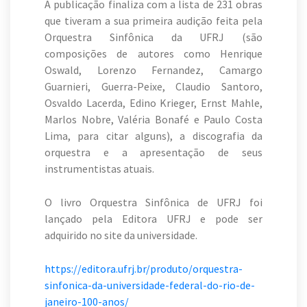
A publicação finaliza com a lista de 231 obras
que tiveram a sua primeira audição feita pela
Orquestra Sinfônica da UFRJ (são
composições de autores como Henrique
Oswald, Lorenzo Fernandez, Camargo
Guarnieri, Guerra-Peixe, Claudio Santoro,
Osvaldo Lacerda, Edino Krieger, Ernst Mahle,
Marlos Nobre, Valéria Bonafé e Paulo Costa
Lima, para citar alguns), a discografia da
orquestra e a apresentação de seus
instrumentistas atuais.
O livro Orquestra Sinfônica de UFRJ foi
lançado pela Editora UFRJ e pode ser
adquirido no site da universidade.
https://editora.ufrj.br/produto/orquestra-
sinfonica-da-universidade-federal-do-rio-de-
janeiro-100-anos/