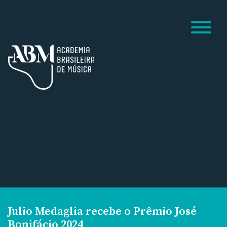
Julio Medaglia recebe o Prêmio José
Bonifácio 2024