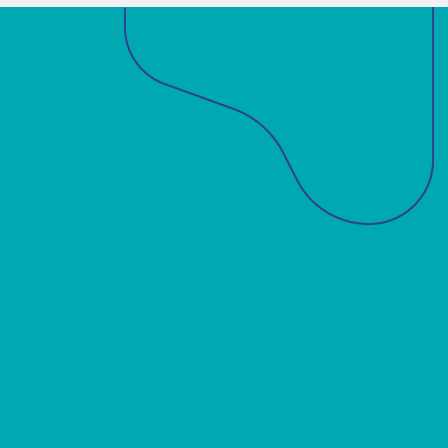
Sobre a ABM
Acadêmicos
Notícias
Projetos
Publicações