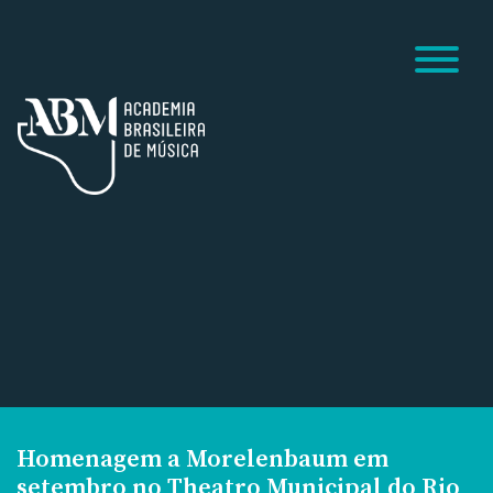
Homenagem a Morelenbaum em
setembro no Theatro Municipal do Rio