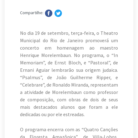
Compartilhe:
No dia 19 de setembro, terça-feira, o Theatro
Municipal do Rio de Janeiro promoverá um
concerto em homenagem ao maestro
Henrique Morelembaun. No programa, o “In
Memoriam”, de Ernst Bloch, e “Pastoral”, de
Ernani Aguiar lembrarão sua origem judaica.
“Psalmus”, de João Guilherme Ripper, e
“Celebrare”, de Ronaldo Miranda, representam
a atividade de Morelembaun como professor
de composição, com obras de dois de seus
mais destacados alunos que foram a ele
dedicadas ou por ele estreadas.
O programa encerra com as “Quatro Canções
da Floresta Amazônica”, de Villa-Lobos,