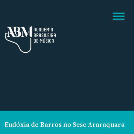
Eudóxia de Barros no Sesc Araraquara