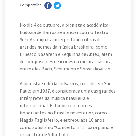
Compartilhe:
No dia 4 de outubro, a pianista e acadêmica
Eudóxia de Barros se apresentou no Teatro
Sesc Araraquara interpretando obras de
grandes nomes da música brasileira, como
Ernesto Nazareth e Zequinha de Abreu, além
de composições de ícones da música clássica,
entre eles Bach, Schumann e Shostakovitch.
A pianista Eudóxia de Barros, nascida em São
Paulo em 1937, é considerada uma das grandes
intérpretes da música brasileira e
internacional. Estudou com nomes
importantes no Brasil e no exterior, como
Magda Tagliaferro, e estreou aos 16 anos
como solista no “Concerto nº 1” para piano e
orquestra, de Villa-Lobos.