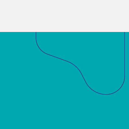
Sobre a ABM
Acadêmicos
Notícias