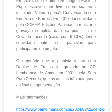
Em 2016, sua ex-aluna Rosângela Paciello
Pupo escreveu um livro sobre sua vida
intitulado “Valeu a pena? Conversando com
Eudóxia de Barros”. Em 2017, foi convidada
pela COMEP, Edições Paulinas, a realizar a
gravação completa da obra pianística de
Osvaldo Lacerda (caixa com 6 CDs), tendo
convidado outros seis pianistas para
participarem do projeto.
O repertório que a pianista tocará com
Denise de Freitas foi gravado no CD
Lembrança de Amor, em 2001, pela Som
Puro Records, que as artistas irão autografar
ao final da apresentação.
Mais informações:
https://www.bemelmans.com.br/2024/02/22/centro-