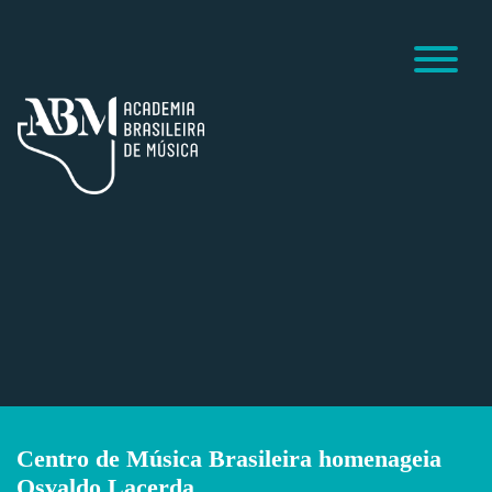
Centro de Música Brasileira homenageia
Osvaldo Lacerda