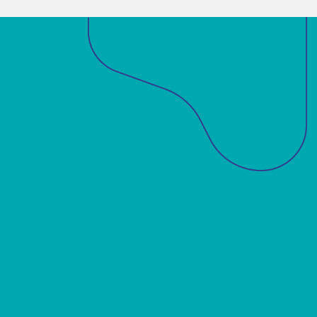
Sobre a ABM
Acadêmicos
Notícias
Projetos
Publicações