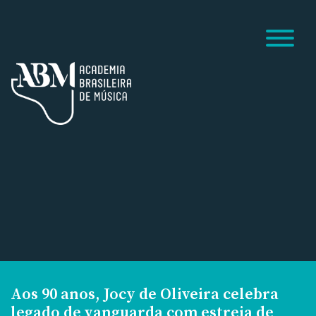
Aos 90 anos, Jocy de Oliveira celebra
legado de vanguarda com estreia de