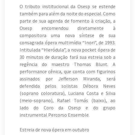
O tributo institucional da Osesp se estende
também para além da noite do especial. Como
parte de sua agenda de fomento à criação, a
Osesp encomendou diretamente à
compositora uma nova síntese de sua
consagrada ópera multimídia “Inori”, de 1993.
Intitulada “Hieródula”, a nova pocket ópera de
30 minutos de duração fará sua estreia sob a
regência do maestro Thomas Blunt. A
performance cênica, que conta com figurinos
assinados por Jefferson Miranda, será
defendida pelos solistas Débora Neves
(soprano coloratura), Luciana Costa e Silva
(meio-soprano), Rafael Tomás (baixo), ao
lado do Coro da Osesp e do grupo
instrumental Percorso Ensemble.
Estreia de nova ópera em outubro