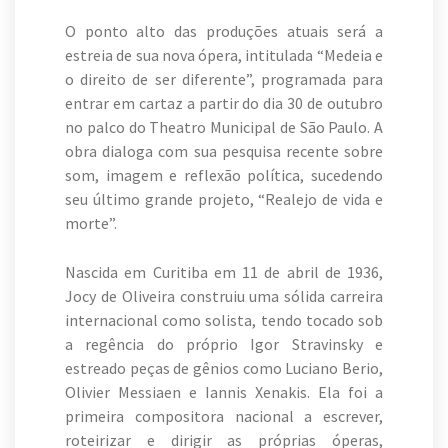
O ponto alto das produções atuais será a
estreia de sua nova ópera, intitulada “Medeia e
o direito de ser diferente”, programada para
entrar em cartaz a partir do dia 30 de outubro
no palco do Theatro Municipal de São Paulo. A
obra dialoga com sua pesquisa recente sobre
som, imagem e reflexão política, sucedendo
seu último grande projeto, “Realejo de vida e
morte”.
Nascida em Curitiba em 11 de abril de 1936,
Jocy de Oliveira construiu uma sólida carreira
internacional como solista, tendo tocado sob
a regência do próprio Igor Stravinsky e
estreado peças de gênios como Luciano Berio,
Olivier Messiaen e Iannis Xenakis. Ela foi a
primeira compositora nacional a escrever,
roteirizar e dirigir as próprias óperas,