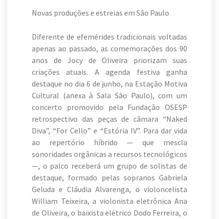
Novas produções e estreias em São Paulo
Diferente de efemérides tradicionais voltadas
apenas ao passado, as comemorações dos 90
anos de Jocy de Oliveira priorizam suas
criações atuais. A agenda festiva ganha
destaque no dia 6 de junho, na Estação Motiva
Cultural (anexa à Sala São Paulo), com um
concerto promovido pela Fundação OSESP
retrospectivo das peças de câmara “Naked
Diva”, “For Cello” e “Estória IV”. Para dar vida
ao repertório híbrido — que mescla
sonoridades orgânicas a recursos tecnológicos
—, o palco receberá um grupo de solistas de
destaque, formado pelas sopranos Gabriela
Geluda e Cláudia Alvarenga, o violoncelista
William Teixeira, a violonista eletrônica Ana
de Oliveira, o baixista elétrico Dodo Ferreira, o