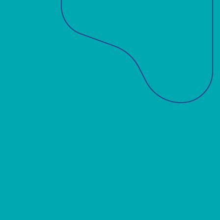
Sobre a ABM
Acadêmicos
Notícias
Projetos
Publicações
Biblioteca