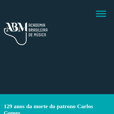
129 anos da morte do patrono Carlos
Gomes