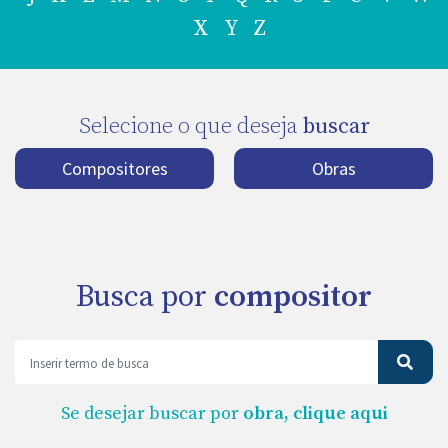
X
Y
Z
Selecione o que deseja
buscar
Compositores
Obras
Busca por
compositor
Se desejar buscar por
obra, clique aqui