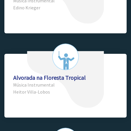
Música Instrumental
Edino Krieger
Alvorada na Floresta Tropical
Música Instrumental
Heitor Villa-Lobos