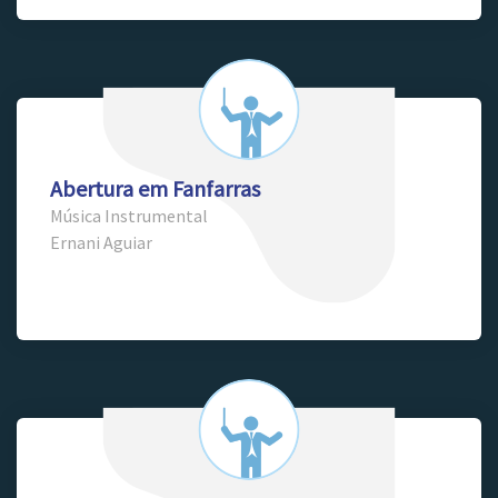
Abertura em Fanfarras
Música Instrumental
Ernani Aguiar