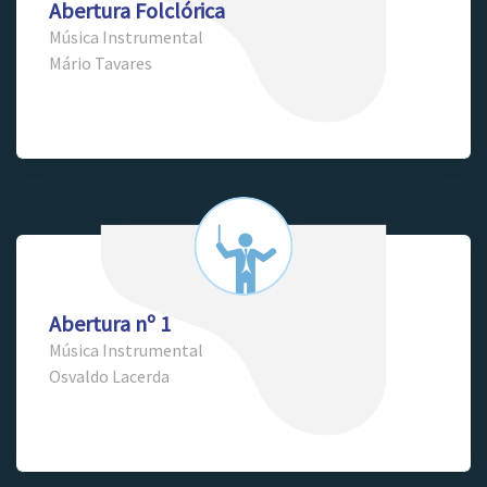
Abertura Folclórica
Música Instrumental
Mário Tavares
Abertura nº 1
Música Instrumental
Osvaldo Lacerda