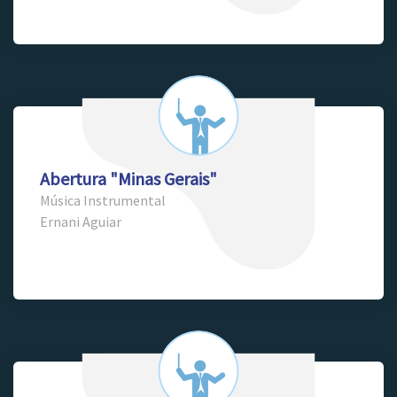
Abertura "Minas Gerais"
Música Instrumental
Ernani Aguiar