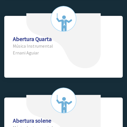
Abertura Quarta
Música Instrumental
Ernani Aguiar
Abertura solene