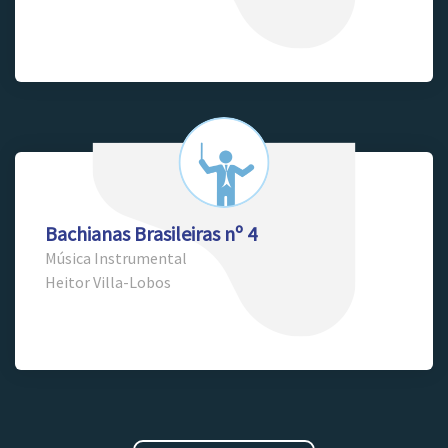
Bachianas Brasileiras nº 4
Música Instrumental
Heitor Villa-Lobos