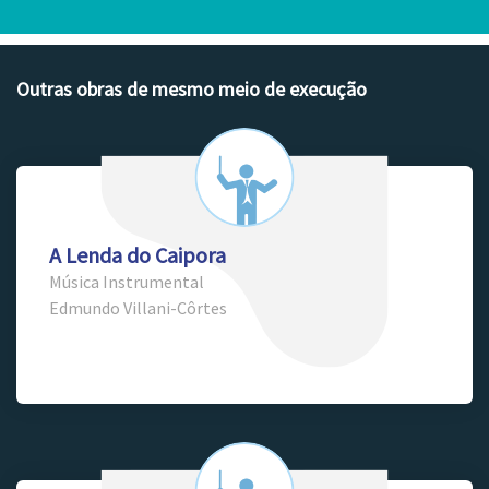
Outras obras de mesmo meio de execução
A Lenda do Caipora
Música Instrumental
Edmundo Villani-Côrtes