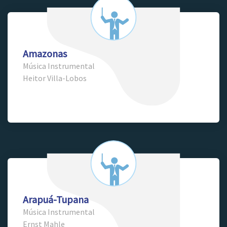
Amazonas
Música Instrumental
Heitor Villa-Lobos
Arapuá-Tupana
Música Instrumental
Ernst Mahle