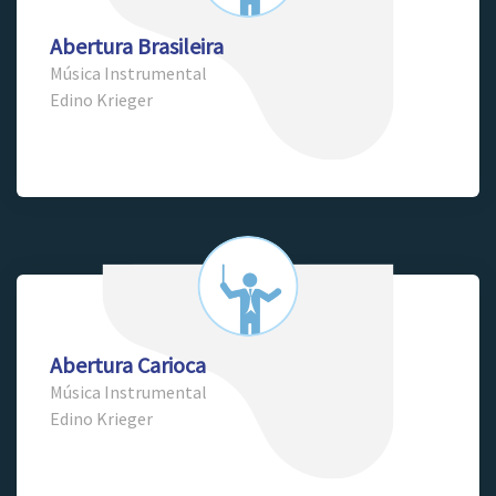
Abertura Brasileira
Música Instrumental
Edino Krieger
Abertura Carioca
Música Instrumental
Edino Krieger