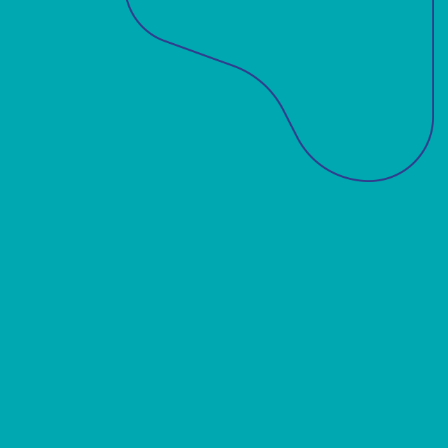
Sobre a ABM
Acadêmicos
Notícias
Projetos
Publicações
Biblioteca
Contato