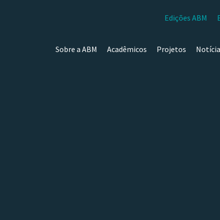
Edições ABM
Sobre a ABM
Acadêmicos
Projetos
Notíci