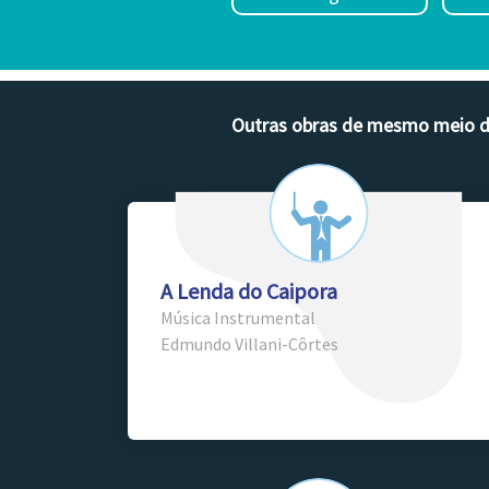
Outras obras de mesmo meio 
A Lenda do Caipora
Música Instrumental
Edmundo Villani-Côrtes