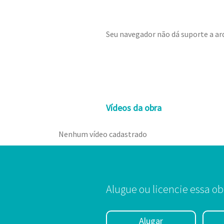
Seu navegador não dá suporte a ar
Vídeos da obra
Nenhum vídeo cadastrado
Alugue ou licencie essa ob
Alugar