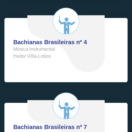
Bachianas Brasileiras nº 4
Música Instrumental
Heitor Villa-Lobos
Bachianas Brasileiras nº 7