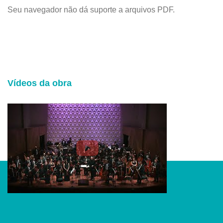
Seu navegador não dá suporte a arquivos PDF.
Vídeos da obra