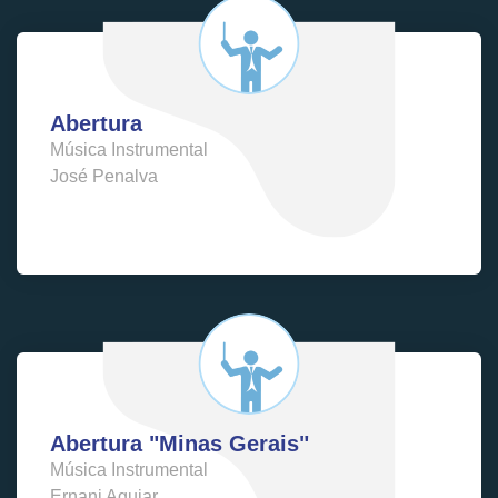
Abertura
Música Instrumental
José Penalva
Abertura "Minas Gerais"
Música Instrumental
Ernani Aguiar