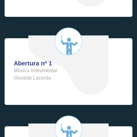
Abertura nº 1
Música Instrumental
Osvaldo Lacerda