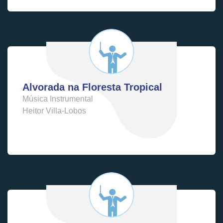
Alvorada na Floresta Tropical
Música Instrumental
Heitor Villa-Lobos