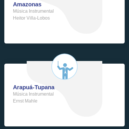
Amazonas
Música Instrumental
Heitor Villa-Lobos
Arapuá-Tupana
Música Instrumental
Ernst Mahle