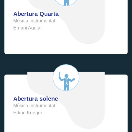
Abertura Quarta
Música Instrumental
Ernani Aguiar
Abertura solene
Música Instrumental
Edino Krieger