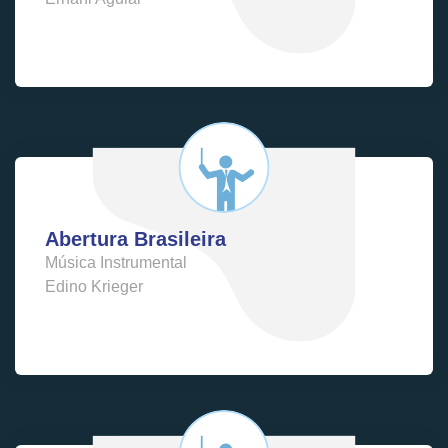
Abertura Brasileira
Música Instrumental
Edino Krieger