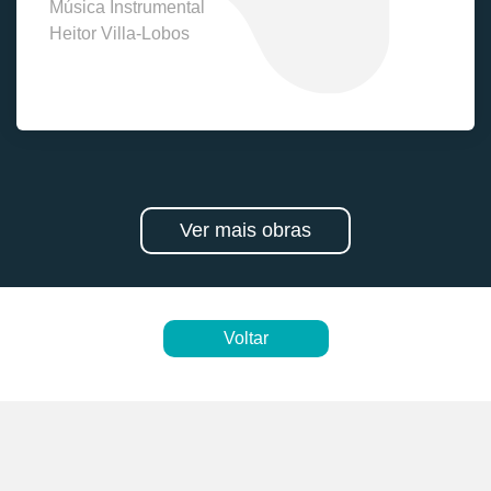
Música Instrumental
Heitor Villa-Lobos
Ver mais obras
Voltar