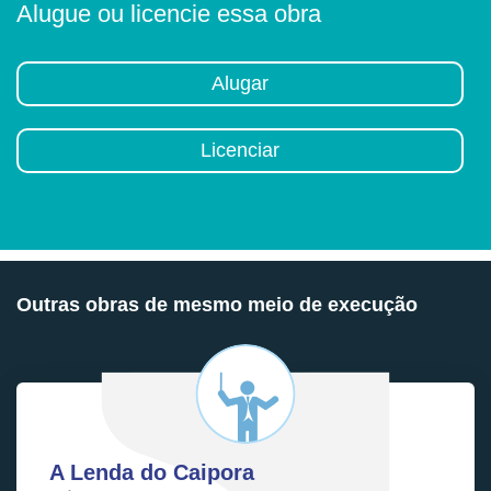
Alugue ou licencie essa obra
Alugar
Licenciar
Outras obras de mesmo meio de execução
A Lenda do Caipora