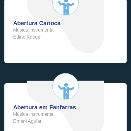
Abertura Carioca
Música Instrumental
Edino Krieger
Abertura em Fanfarras
Música Instrumental
Ernani Aguiar