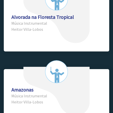
Alvorada na Floresta Tropical
Música Instrumental
Heitor Villa-Lobos
Amazonas
Música Instrumental
Heitor Villa-Lobos