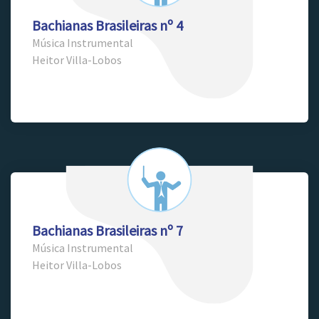
Bachianas Brasileiras nº 4
Música Instrumental
Heitor Villa-Lobos
Bachianas Brasileiras nº 7
Música Instrumental
Heitor Villa-Lobos