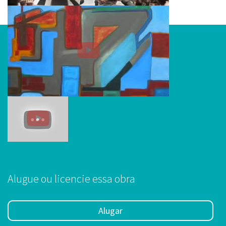
Alugue ou licencie essa obra
Alugar