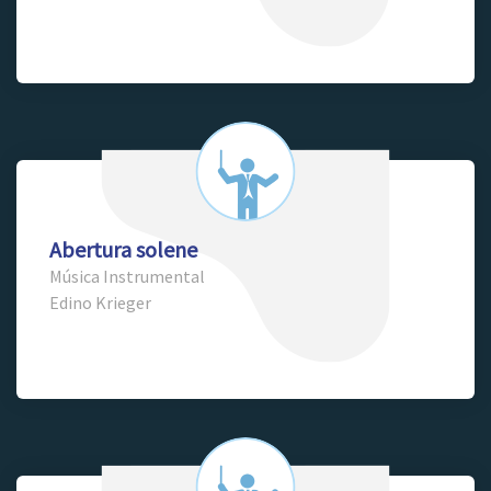
Abertura solene
Música Instrumental
Edino Krieger