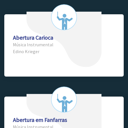
Abertura Carioca
Música Instrumental
Edino Krieger
Abertura em Fanfarras
Música Instrumental