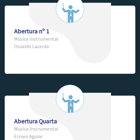
Abertura nº 1
Música Instrumental
Osvaldo Lacerda
Abertura Quarta
Música Instrumental
Ernani Aguiar