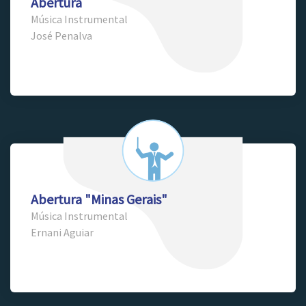
Abertura
Música Instrumental
José Penalva
Abertura "Minas Gerais"
Música Instrumental
Ernani Aguiar