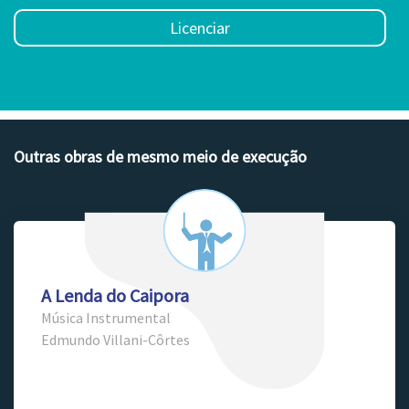
Licenciar
Outras obras de mesmo meio de execução
A Lenda do Caipora
Música Instrumental
Edmundo Villani-Côrtes