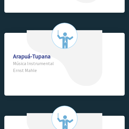
Arapuá-Tupana
Música Instrumental
Ernst Mahle