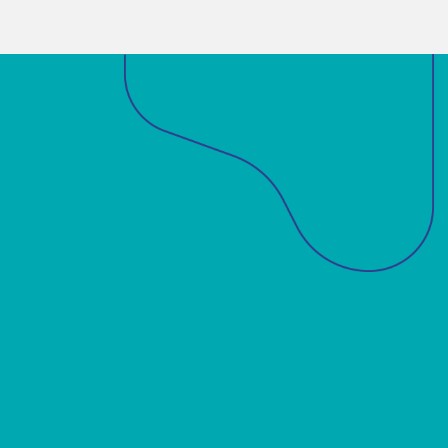
Sobre a ABM
Acadêmicos
Notícias
Projetos