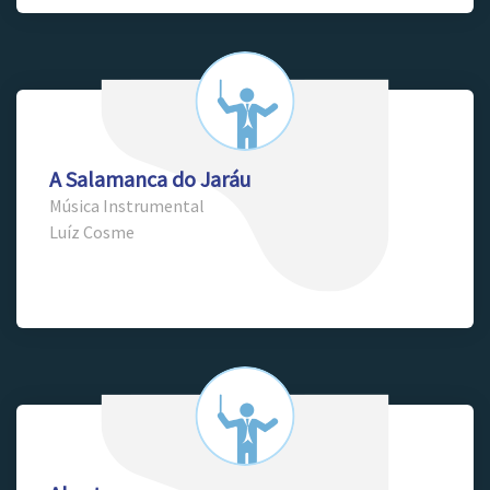
A Salamanca do Jaráu
Música Instrumental
Luíz Cosme