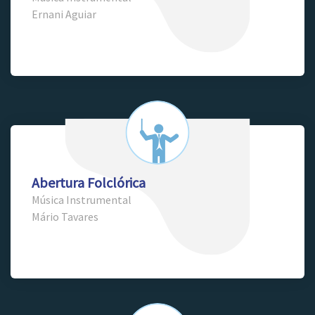
Ernani Aguiar
Abertura Folclórica
Música Instrumental
Mário Tavares