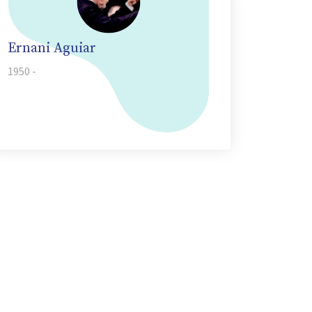
Ernani Aguiar
1950 -