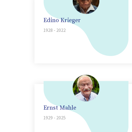
Edino Krieger
1928 - 2022
Ernst Mahle
1929 - 2025