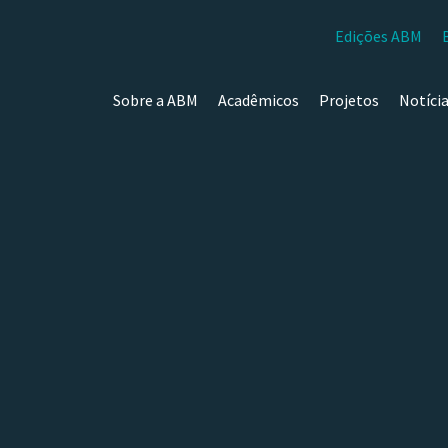
Edições ABM
Sobre a ABM
Acadêmicos
Projetos
Notíci