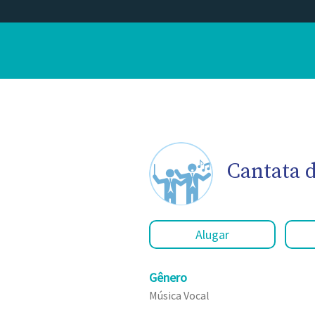
Cantata d
Alugar
Gênero
Música Vocal