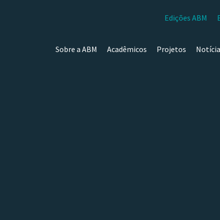
Edições ABM
Sobre a ABM
Acadêmicos
Projetos
Notíci