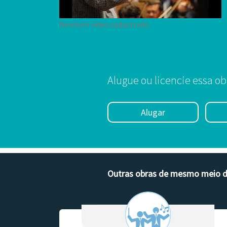
Nenhum vídeo cadastrado
Alugue ou licencie essa ob
Alugar
Outras obras de mesmo meio 