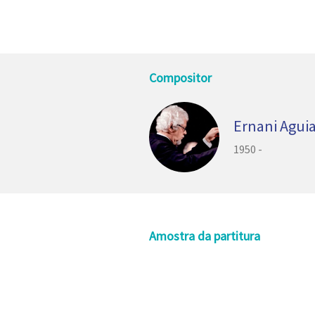
Compositor
Ernani Agui
1950 -
Amostra da partitura