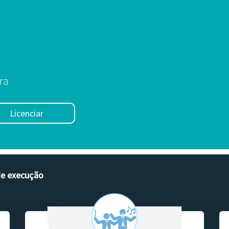
ra
Licenciar
de execução